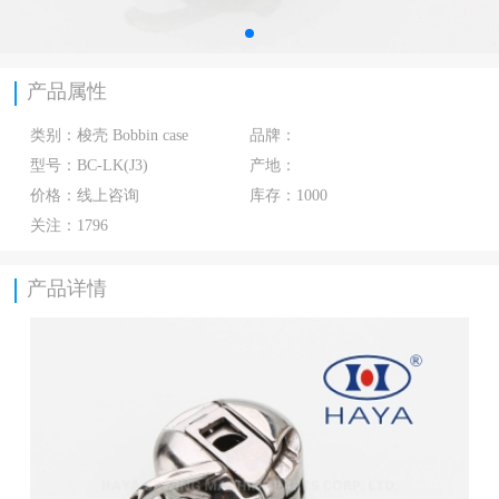
产品属性
类别：
梭壳 Bobbin case
品牌：
型号：
BC-LK(J3)
产地：
价格：
线上咨询
库存：
1000
关注：
1796
产品详情